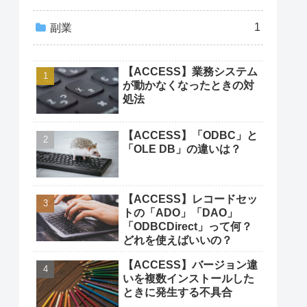
1
副業
【ACCESS】業務システム
が動かなくなったときの対
処法
【ACCESS】「ODBC」と
「OLE DB」の違いは？
【ACCESS】レコードセッ
トの「ADO」「DAO」
「ODBCDirect」って何？
どれを使えばいいの？
【ACCESS】バージョン違
いを複数インストールした
ときに発生する不具合