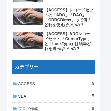
【ACCESS】レコードセッ
トの「ADO」「DAO」
「ODBCDirect」って何？
どれを使えばいいの？
【ACCESS】ADOレコー
ドセット 「CursorType」
と「LockType」は結局ど
れを選べばいいの？
カテゴリー
5
ACCESS
5
VBA
9
ブログ作成