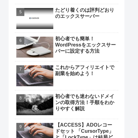
たどり着くのは評判どおり
のエックスサーバー
初心者でも簡単！
WordPressをエックスサー
バーに設定する方法
これからアフィリエイトで
副業を始めよう！
初心者でも迷わないドメイ
ンの取得方法！手順をわか
りやすく解説
【ACCESS】ADOレコー
ドセット 「CursorType」
と「LockType」は結局ど