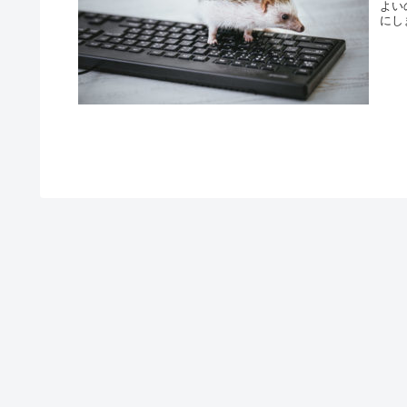
よい
にし